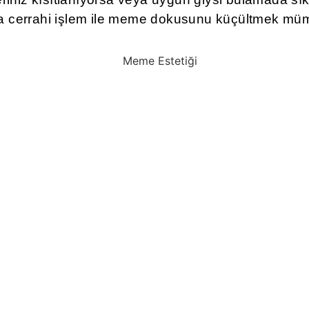
 cerrahi işlem ile meme dokusunu küçültmek mü