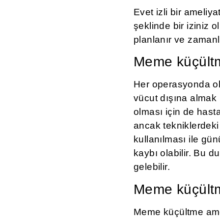
Evet izli bir ameliy
şeklinde bir iziniz 
planlanır ve zamanl
Meme küçültme
Her operasyonda ol
vücut dışına almak 
olması için de hasta
ancak tekniklerdek
kullanılması ile gü
kaybı olabilir. Bu 
gelebilir.
Meme küçültme
Meme küçültme ameli