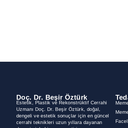
Doç. Dr. Beşir Öztürk
Ted
Estetik, Plastik ve Rekonstrüktif Cerrahi
Meme
Uzmanı Doç. Dr. Beşir Öztürk, doğal,
Meme
dengeli ve estetik sonuçlar için en güncel
Facel
cerrahi teknikleri uzun yıllara dayanan