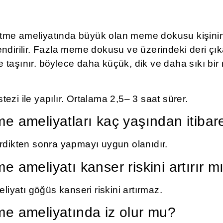
tme ameliyatında büyük olan meme dokusu kişinin 
endirilir. Fazla meme dokusu ve üzerindeki deri çık
 taşınır. böylece daha küçük, dik ve daha sıkı bi
ezi ile yapılır. Ortalama 2,5– 3 saat sürer.
 ameliyatları kaç yaşından itibare
irdikten sonra yapmayı uygun olanıdır.
 ameliyatı kanser riskini artırır m
yatı göğüs kanseri riskini artırmaz.
e ameliyatında iz olur mu?