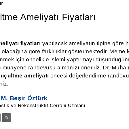
r.
me Ameliyatı Fiyatları
iyatı fiyatları
yapılacak ameliyatın tipine göre 
olacağına göre farklılıklar göstermektedir. Meme 
renmek için öncelikle işlemi yaptırmayı düşündüğünü
 muayene randevusu almanızı öneririz. Dr. Muh
üçültme ameliyatı
öncesi değerlendirme randevusu
niz.
 M. Beşir Öztürk
astik ve Rekonstrüktif
Cerrahi Uzmanı