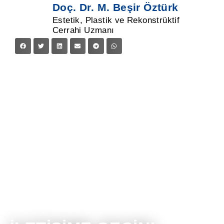
Doç. Dr. M. Beşir Öztürk
Estetik, Plastik ve Rekonstrüktif
Cerrahi Uzmanı
RANDEVU OLUŞTURUN!
İşlemlerimiz hakkında detaylı bilgi almak ve
randevu oluşturmak için aşağıdaki formu
doldurabilirsiniz.