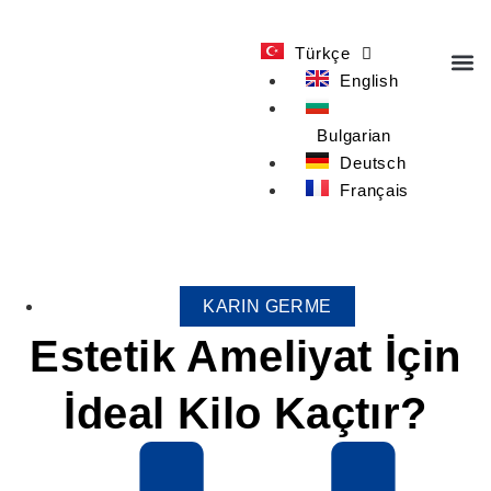
Türkçe
English
TED
Bulgarian
Deutsch
Français
KARIN GERME
Estetik Ameliyat İçin
İdeal Kilo Kaçtır?